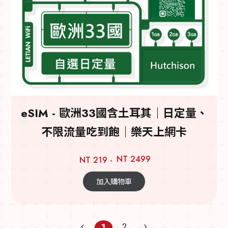
eSIM - 歐洲33國含土耳其｜日定量、
不限流量吃到飽｜樂天上網卡
NT 2499
NT 219 -
加入購物車
2
1