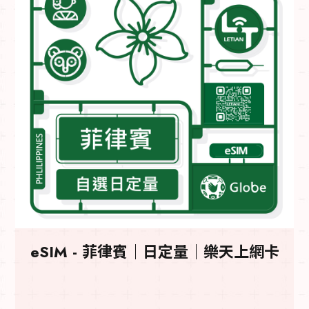
eSIM - 菲律賓｜日定量｜樂天上網卡