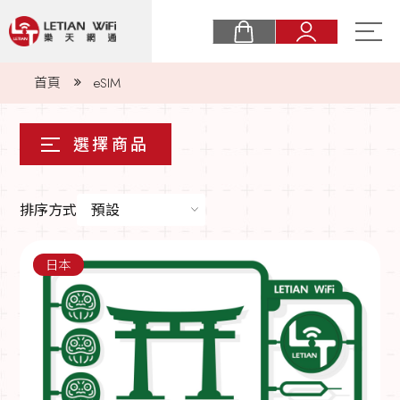
關於樂天
首頁
eSIM
購物須知
最新消息
eSIM
排序方式
預設
實體卡
日本
常見問題
商業合作
聯絡我們