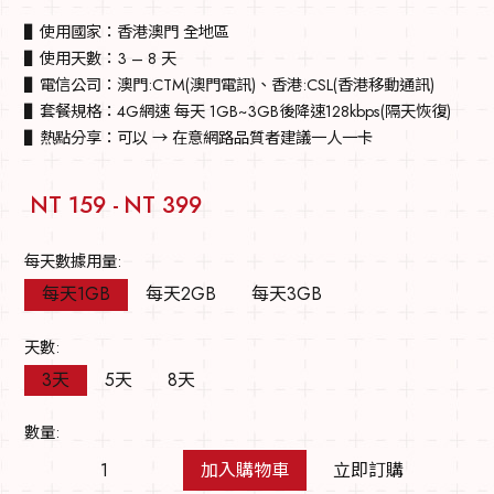
▌使用國家：香港澳門 全地區
▌使用天數：3 – 8 天
▌電信公司：澳門:CTM(澳門電訊)、香港:CSL(香港移動通訊)
▌套餐規格：4G網速 每天 1GB~3GB後降速128kbps(隔天恢復)
▌熱點分享：可以 → 在意網路品質者建議一人一卡
NT 159 -
NT 399
每天數據用量:
每天1GB
每天2GB
每天3GB
天數:
3天
5天
8天
數量:
加入購物車
立即訂購