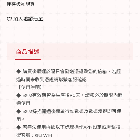
庫存狀況 現貨
加入追蹤清單
商品描述
◆ 購買後最遲於隔日會發送憑證致您的信箱，若超
過時間未收到憑證請聯繫客服確認
【使用說明】
有效期皆為生產後90天，請務必於期限內開
◆ eSIM
通使用
開啟行動數據及數據漫遊即可使
◆ eSIM掃描開通後
用。
若無法使用再依以下步驟操作APN設定或聯繫技
◆
術客服：@LTWIFI