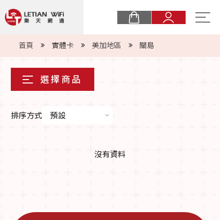
關於樂天
首頁
實體卡
美加地區
關島
購物須知
最新消息
eSIM
排序方式
預設
實體卡
沒有資料
常見問題
商業合作
聯絡我們