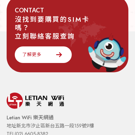
CONTACT
沒找到要購買的SIM卡
嗎？
立刻聯絡客服查詢
了解更多
Letian WiFi 樂天網通
地址
新北市汐止區新台五路一段159號9樓
TEL
(02) 6605-8382  