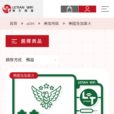
關於樂天
首頁
eSIM
美加地區
美國及加拿大
購物須知
最新消息
eSIM
排序方式
預設
實體卡
美國及加拿大
常見問題
商業合作
聯絡我們