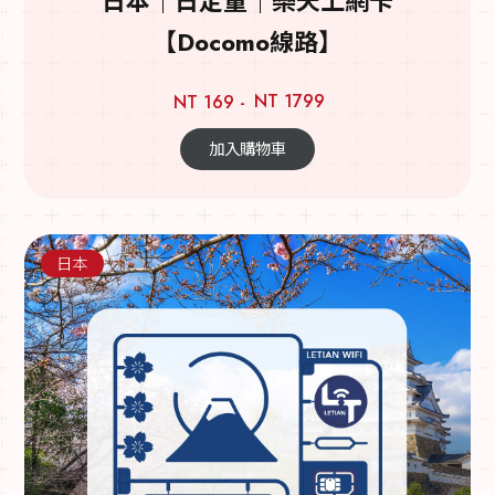
日本｜日定量｜樂天上網卡
【Docomo線路】
NT 1799
NT 169 -
加入購物車
日本