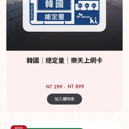
韓國｜總定量｜樂天上網卡
NT 899
NT 299 -
加入購物車
韓國