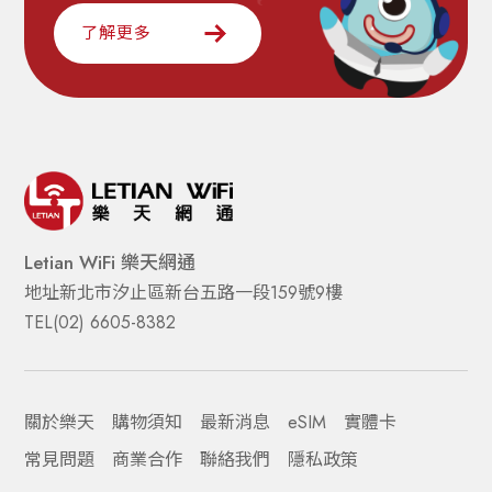
了解更多
Letian WiFi 樂天網通
地址
新北市汐止區新台五路一段159號9樓
TEL
(02) 6605-8382  
關於樂天
購物須知
最新消息
eSIM
實體卡
常見問題
商業合作
聯絡我們
隱私政策