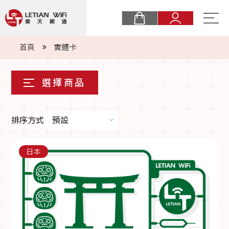
關於樂天
首頁
實體卡
購物須知
最新消息
eSIM
排序方式
預設
實體卡
日本
常見問題
商業合作
聯絡我們