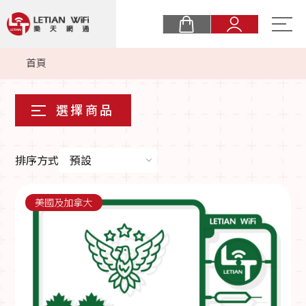
關於樂天
首頁
購物須知
最新消息
eSIM
排序方式
預設
實體卡
美國及加拿大
常見問題
商業合作
聯絡我們