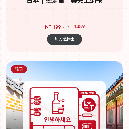
日本｜總定量｜樂天上網卡
NT 1489
NT 199 -
加入購物車
韓國