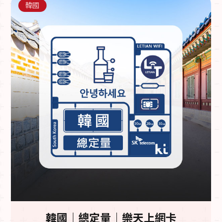
韓國
韓國｜總定量｜樂天上網卡