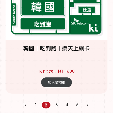
韓國｜吃到飽｜樂天上網卡
NT 1600
NT 279 -
加入購物車
1
3
4
5
2