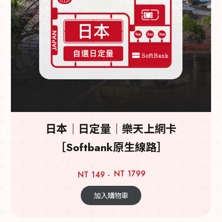
日本｜日定量｜樂天上網卡
［Softbank原生線路］
NT 1799
NT 149 -
加入購物車