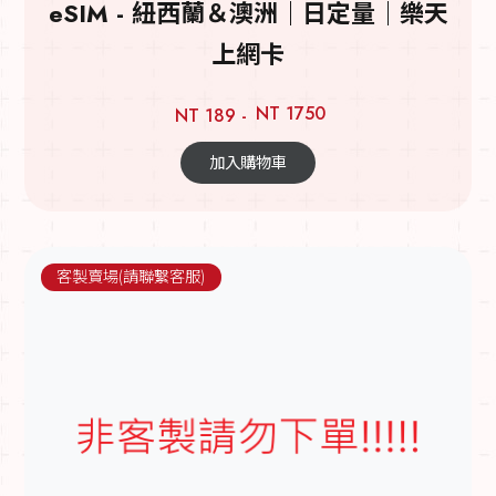
eSIM - 紐西蘭＆澳洲｜日定量｜樂天
上網卡
NT 1750
NT 189 -
加入購物車
客製賣場(請聯繫客服)