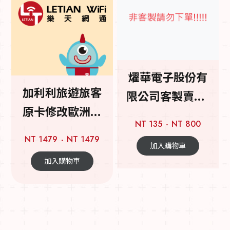
燿華電子股份有
加利利旅遊旅客
限公司客製賣場-
原卡修改歐洲吃
泰國吃到飽-實體
NT 135
NT 800
到飽16天
卡
NT 1479
NT 1479
加入購物車
加入購物車