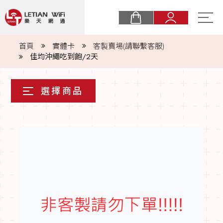
關於樂天
首頁
實體卡
客製賣場(請聯繫客服)
佳均沖繩吃到飽/2天
購物須知
最新消息
eSIM
實體卡
常見問題
商業合作
聯絡我們