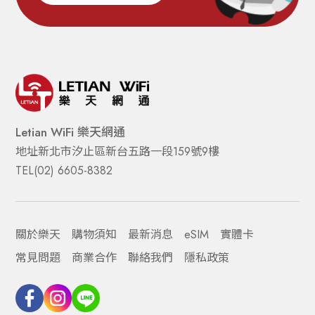
Letian WiFi 樂天網通
地址
新北市汐止區新台五路一段159號9樓
TEL
(02) 6605-8382  
關於樂天
購物須知
最新消息
eSIM
實體卡
常見問題
商業合作
聯絡我們
隱私政策