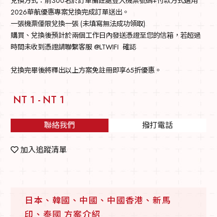
兌換方式：前300名於訂單備註處登入機票號碼+付款方式選用
2026華航優惠專案兌換完成訂單送出。
一張機票僅限兌換一張 (未填寫無法成功領取)
購買、兌換後預計於兩個工作日內發送憑證至您的信箱，若超過
時間未收到憑證請聯繫客服 @LTWIFI 確認
兌換完畢後將釋出以上方案免註冊即享65折優惠。
NT 1 -
NT 1
聯絡我們
撥打電話
加入追蹤清單
日本、韓國、中國、中國香港、新馬
印、泰國 方案介紹