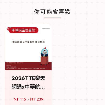
你可能會喜歡
中華航空優惠案
2026TTE樂天
網通x中華航空
線上旅展(已結
NT 116
NT 239
束)