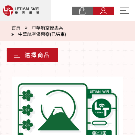
關於樂天
首頁
中華航空優惠案
中華航空優惠案(已結束)
購物須知
最新消息
eSIM
實體卡
常見問題
商業合作
聯絡我們